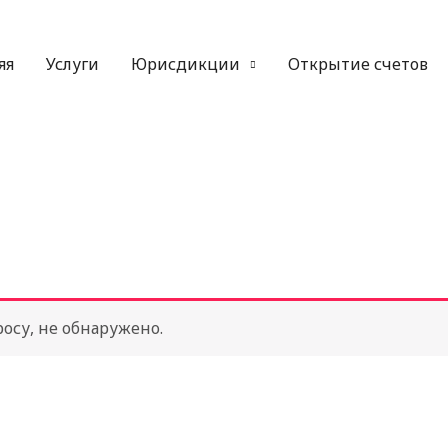
яя
Услуги
Юрисдикции
Открытие счетов
осу, не обнаружено.