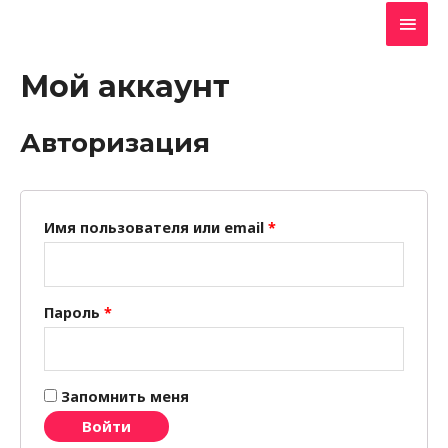
Глав
мен
Мой аккаунт
Авторизация
Имя пользователя или email
*
Пароль
*
Запомнить меня
Войти