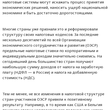
налоговые системы могут искажать процесс принятия
экономических решений, наносить ущерб национальной
экономике и быть достаточно дорогостоящими.
Многие страны уже признали это и реформировали
структуру своих налоговых кодексов. За последние
несколько десятилетий по всей Организации
экономического сотрудничества и развития (ОЭСР)
предельные налоговые ставки по корпоративным и
индивидуальным доходам значительно снизились. На
сегодняшний день большинство стран получают
наибольшую сумму доходов от налога на заработную
плату (НДФЛ — в России) и налога на добавленную
стоимость (НДС).
Тем не менее, не все изменения в налоговой структуре
стран-участников ОЭСР привели к позитивному
результату. Например, в то время как США и Бельгия
понизили ставки корпоративного подоходного налога